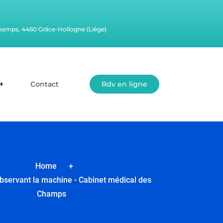
champs, 4460 Grâce-Hollogne (Liège)
Contact
Rdv en ligne
Home
+
servant la machine - Cabinet médical des
Champs