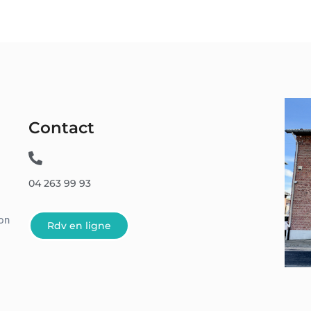
Contact
04 263 99 93
son
Rdv en ligne