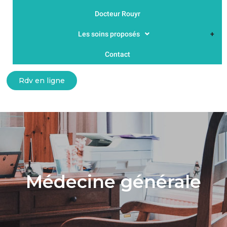
Docteur Rouyr
Les soins proposés
Contact
Rdv en ligne
Médecine générale