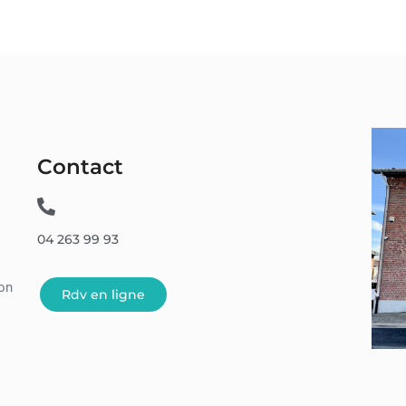
Contact
04 263 99 93
son
Rdv en ligne