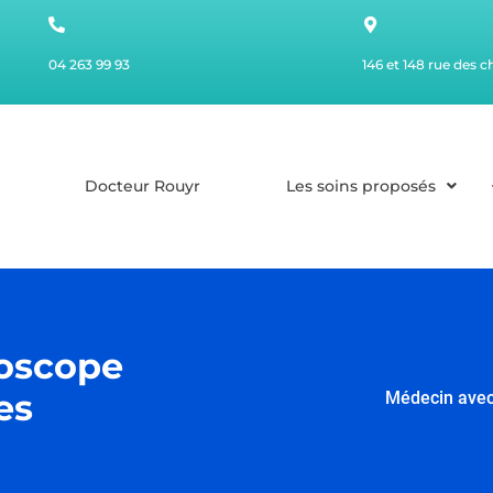
04 263 99 93
146 et 148 rue des 
Docteur Rouyr
Les soins proposés
hoscope
es
Médecin avec