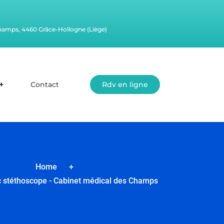
champs, 4460 Grâce-Hollogne (Liège)
Contact
Rdv en ligne
Home
+
 stéthoscope - Cabinet médical des Champs