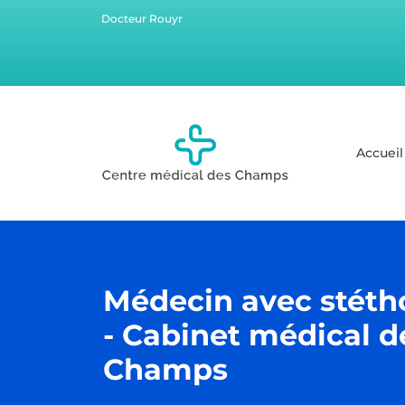
Docteur Rouyr
Accueil
Médecin avec stét
- Cabinet médical d
Champs