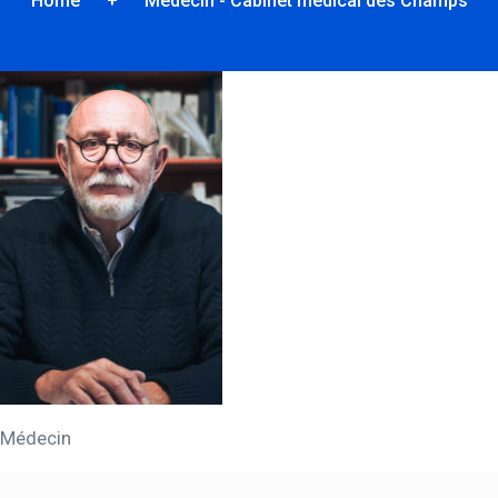
Home
+
Médecin - Cabinet médical des Champs
Médecin